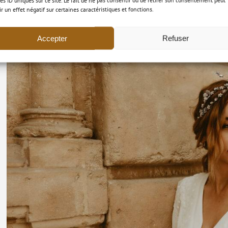
les ID uniques sur ce site. Le fait de ne pas consentir ou de retirer son consentement peut
ir un effet négatif sur certaines caractéristiques et fonctions.
Accepter
Refuser