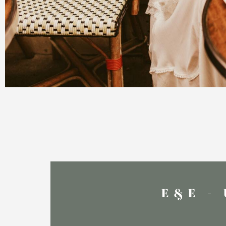
E&E -