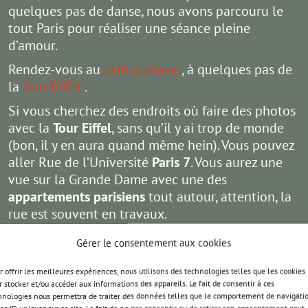
quelques pas de danse, nous avons parcouru le
tout Paris pour réaliser une séance pleine
d’amour.
Rendez-vous au
café Gustave
, à quelques pas de
la
Tour Eiffel
.
Si vous cherchez des endroits où faire des photos
avec la
Tour Eiffel
, sans qu’il y ai trop de monde
(bon, il y en aura quand même hein). Vous pouvez
aller Rue de l’Université
Paris 7
. Vous aurez une
vue sur la Grande Dame avec une des
appartements parisiens
tout autour, attention, la
rue est souvent en travaux.
Gérer le consentement aux cookies
r offrir les meilleures expériences, nous utilisons des technologies telles que les cookies
r stocker et/ou accéder aux informations des appareils. Le fait de consentir à ces
hnologies nous permettra de traiter des données telles que le comportement de navigati