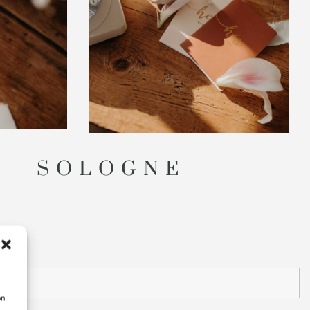
S - SOLOGNE
on