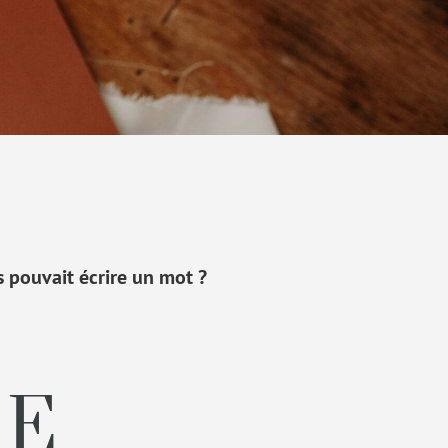
és pouvait écrire un mot ?
PE