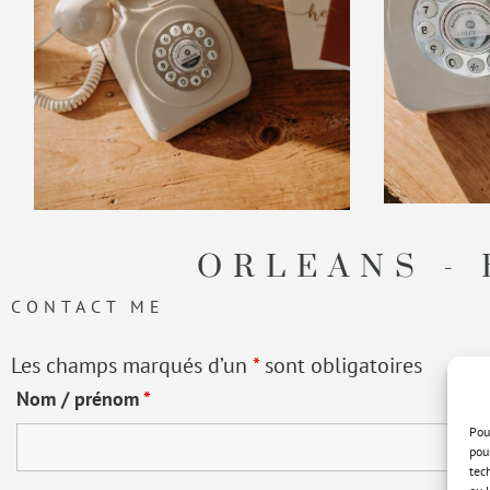
ORLEANS - 
CONTACT ME
Les champs marqués d’un
*
sont obligatoires
Nom / prénom
*
Pou
pou
tec