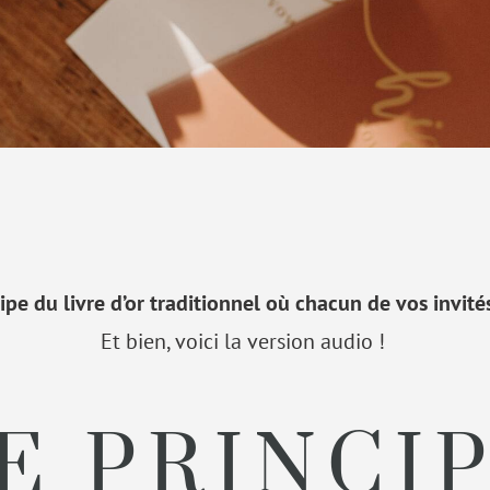
ipe du livre d’or traditionnel où chacun de vos invit
Et bien, voici la version audio !
E PRINCI