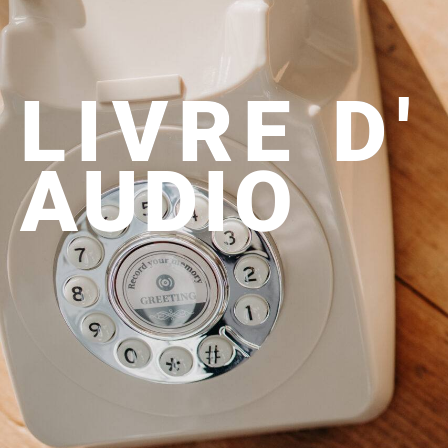
LIVRE D
AUDIO