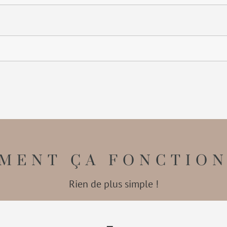
MENT ÇA FONCTION
Rien de plus simple !