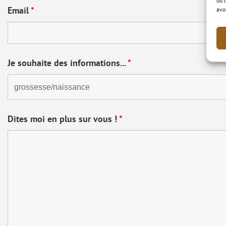
ou 
Email
*
avo
Je souhaite des informations...
*
Dites moi en plus sur vous !
*