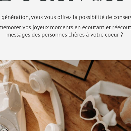
e génération, vous vous offrez la possibilité de conser
mémorer vos joyeux moments en écoutant et réécouta
messages des personnes chères à votre coeur ?